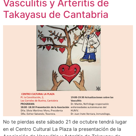
Vasculitis y Arteritis de
Takayasu de Cantabria
No te pierdas este sábado 21 de octubre tendrá lugar
en el Centro Cultural La Plaza la presentación de la