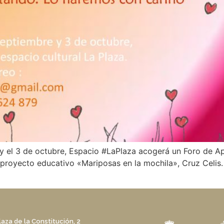
 y el 3 de octubre, Espacio #LaPlaza acogerá un Foro de A
proyecto educativo «Mariposas en la mochila», Cruz Celis. E
laza de la Constitución, 2