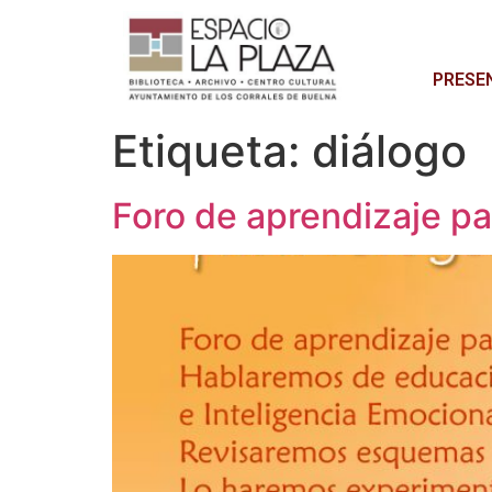
PRESE
Etiqueta:
diálogo
Foro de aprendizaje p