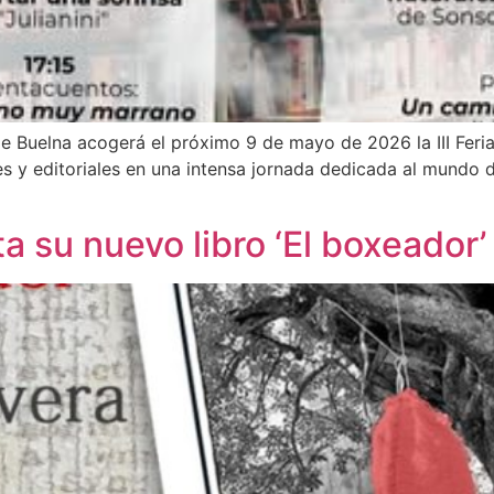
e Buelna acogerá el próximo 9 de mayo de 2026 la III Feria
res y editoriales en una intensa jornada dedicada al mundo d
a su nuevo libro ‘El boxeador’