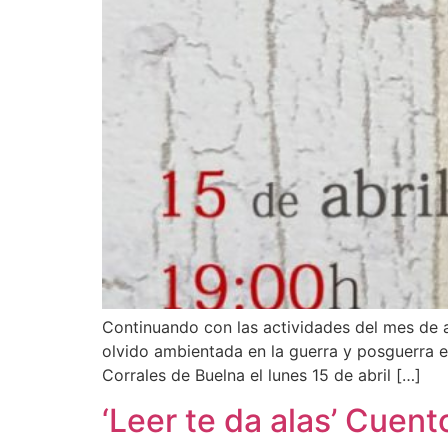
Continuando con las actividades del mes de abr
olvido ambientada en la guerra y posguerra esp
Corrales de Buelna el lunes 15 de abril […]
‘Leer te da alas’ Cuento