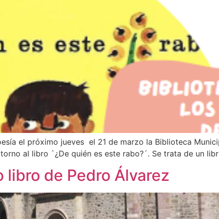
oesía el próximo jueves el 21 de marzo la Biblioteca Munic
n torno al libro `¿De quién es este rabo?´. Se trata de un l
 libro de Pedro Álvarez