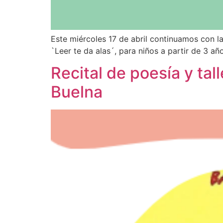
Este miércoles 17 de abril continuamos con la
`Leer te da alas´, para niños a partir de 3 añ
Recital de poesía y tal
Buelna