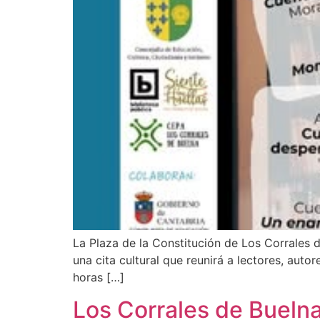
La Plaza de la Constitución de Los Corrales d
una cita cultural que reunirá a lectores, auto
horas […]
Los Corrales de Buelna 