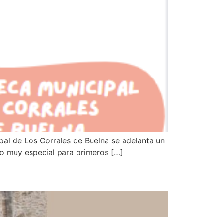
ipal de Los Corrales de Buelna se adelanta un
ibro muy especial para primeros […]