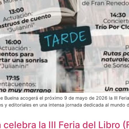
e Buelna acogerá el próximo 9 de mayo de 2026 la III Feria
res y editoriales en una intensa jornada dedicada al mundo d
celebra la III Feria del Libro