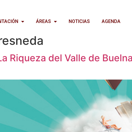
NTACIÓN
ÁREAS
NOTICIAS
AGENDA
resneda
 Riqueza del Valle de Buelna»,