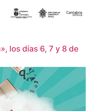
 los días 6, 7 y 8 de