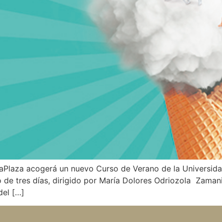
LaPlaza acogerá un nuevo Curso de Verano de la Universidad
 de tres días, dirigido por María Dolores Odriozola Zamani
del […]