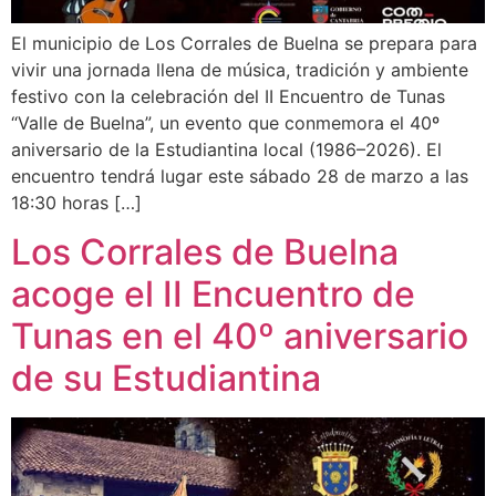
El municipio de Los Corrales de Buelna se prepara para
vivir una jornada llena de música, tradición y ambiente
festivo con la celebración del II Encuentro de Tunas
“Valle de Buelna”, un evento que conmemora el 40º
aniversario de la Estudiantina local (1986–2026). El
encuentro tendrá lugar este sábado 28 de marzo a las
18:30 horas […]
Los Corrales de Buelna
acoge el II Encuentro de
Tunas en el 40º aniversario
de su Estudiantina