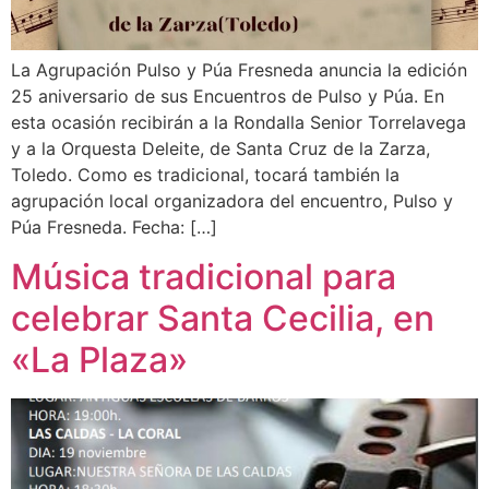
La Agrupación Pulso y Púa Fresneda anuncia la edición
25 aniversario de sus Encuentros de Pulso y Púa. En
esta ocasión recibirán a la Rondalla Senior Torrelavega
y a la Orquesta Deleite, de Santa Cruz de la Zarza,
Toledo. Como es tradicional, tocará también la
agrupación local organizadora del encuentro, Pulso y
Púa Fresneda. Fecha: […]
Música tradicional para
celebrar Santa Cecilia, en
«La Plaza»