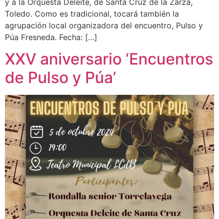
y a la Orquesta Deleite, de Santa Cruz de la Zarza,
Toledo. Como es tradicional, tocará también la
agrupación local organizadora del encuentro, Pulso y
Púa Fresneda. Fecha: […]
XXV aniversario ‘Encuentros
de Pulso y Púa’