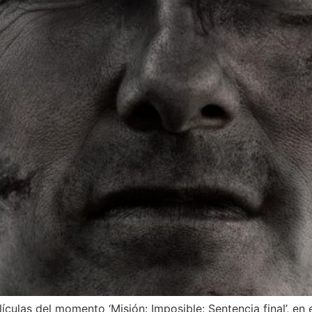
ículas del momento ‘Misión: Imposible: Sentencia final’, en