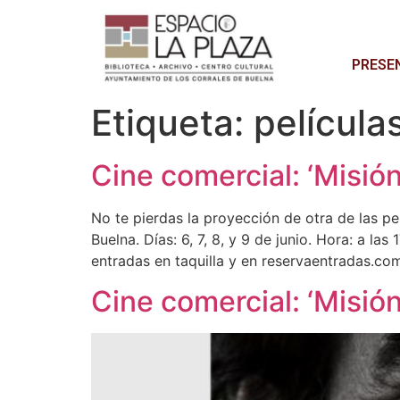
PRESE
Etiqueta:
película
Cine comercial: ‘Misión
No te pierdas la proyección de otra de las pel
Buelna. Días: 6, 7, 8, y 9 de junio. Hora: a l
entradas en taquilla y en reservaentradas.co
Cine comercial: ‘Misión