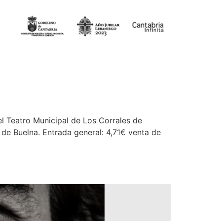
 el Teatro Municipal de Los Corrales de
es de Buelna. Entrada general: 4,71€ venta de