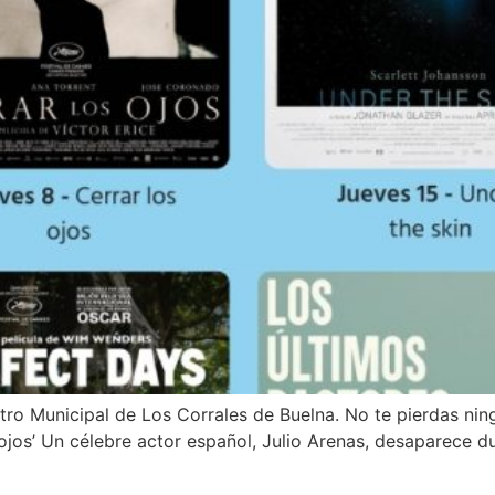
tro Municipal de Los Corrales de Buelna. No te pierdas nin
 ojos’ Un célebre actor español, Julio Arenas, desaparece d