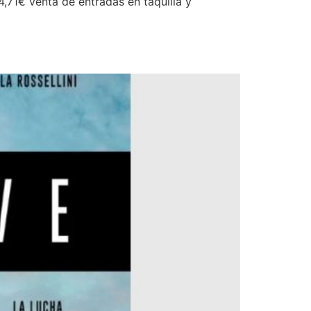
4,71€ venta de entradas en taquilla y