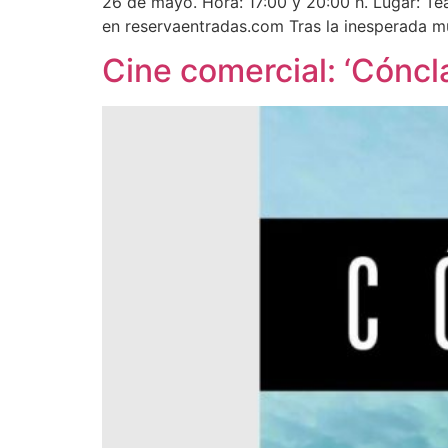
26 de mayo. Hora: 17:00 y 20:00 h. Lugar: Tea
en reservaentradas.com Tras la inesperada m
Cine comercial: ‘Cóncl