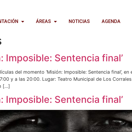
NTACIÓN
ÁREAS
NOTICIAS
AGENDA
s
: Imposible: Sentencia final’
ículas del momento ‘Misión: Imposible: Sentencia final’, en
as 17:00 y a las 20:00. Lugar: Teatro Municipal de Los Corral
m […]
: Imposible: Sentencia final’