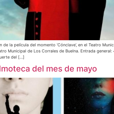
 de la película del momento ‘Cónclave’, en el Teatro Munic
tro Municipal de Los Corrales de Buelna. Entrada general: 
uerte del […]
lmoteca del mes de mayo