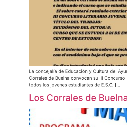
La concejalía de Educación y Cultura del Ayu
Corrales de Buelna convocan su III Concurso L
todos los jóvenes estudiantes de E.S.O, […]
Los Corrales de Buelna