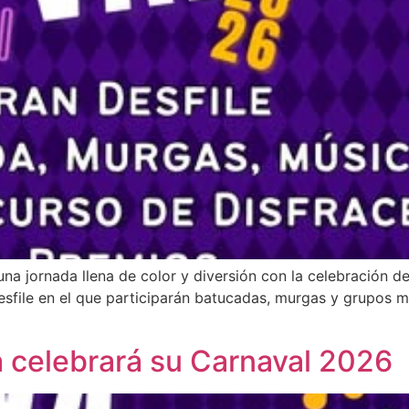
una jornada llena de color y diversión con la celebración d
esfile en el que participarán batucadas, murgas y grupos m
a celebrará su Carnaval 2026