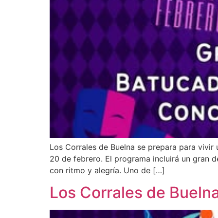
Los Corrales de Buelna se prepara para vivir 
20 de febrero. El programa incluirá un gran d
con ritmo y alegría. Uno de […]
Los Corrales de Bueln