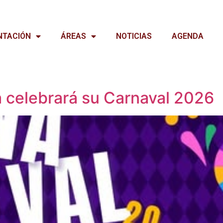
NTACIÓN
ÁREAS
NOTICIAS
AGENDA
a celebrará su Carnaval 2026