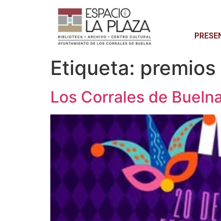
PRESE
Etiqueta:
premios
Los Corrales de Bueln