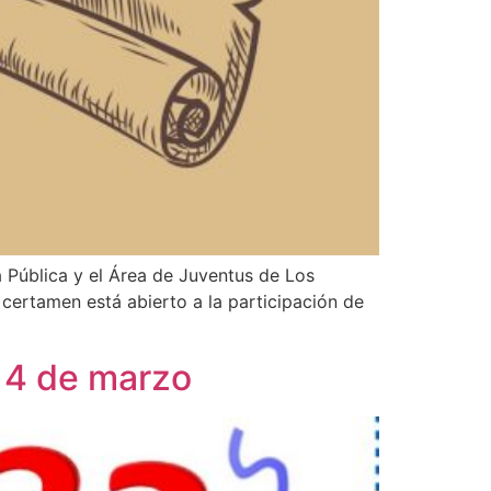
a Pública y el Área de Juventus de Los
 certamen está abierto a la participación de
l 4 de marzo