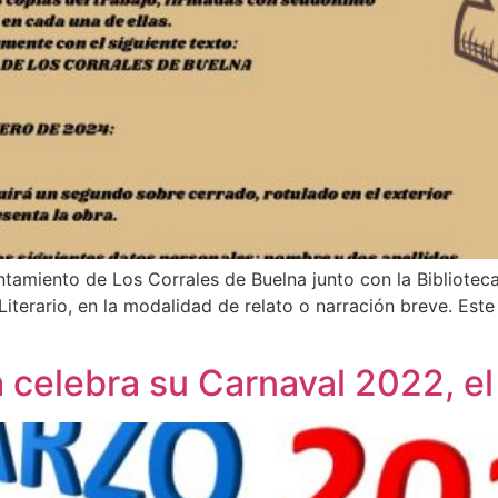
ntamiento de Los Corrales de Buelna junto con la Bibliotec
iterario, en la modalidad de relato o narración breve. Este
 celebra su Carnaval 2022, e