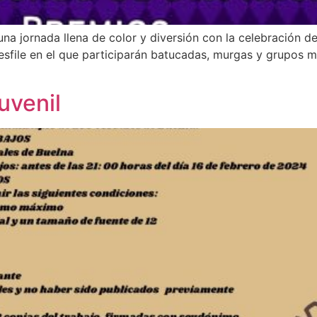
una jornada llena de color y diversión con la celebración d
esfile en el que participarán batucadas, murgas y grupos m
uvenil