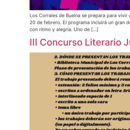
Los Corrales de Buelna se prepara para vivir 
20 de febrero. El programa incluirá un gran d
con ritmo y alegría. Uno de […]
III Concurso Literario J