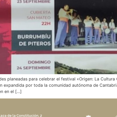
ades planeadas para celebrar el festival «Origen: La Cultu
ión expandida por toda la comunidad autónoma de Cantabria
en en el […]
laza de la Constitución, 2