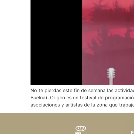
No te pierdas este fin de semana las activid
Buelna). Origen es un festival de programac
asociaciones y artistas de la zona que trabaj
P