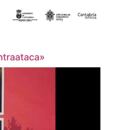
ontraataca»