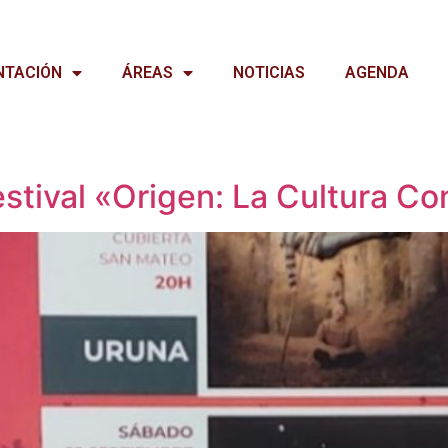
NTACIÓN
ÁREAS
NOTICIAS
AGENDA
festival «Origen: La Cultura C