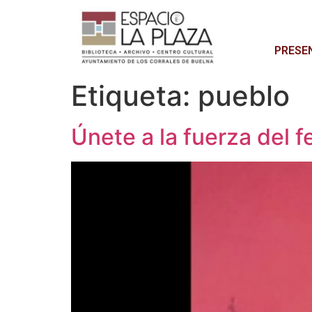
PRESE
Etiqueta:
pueblo
Únete a la fuerza del 