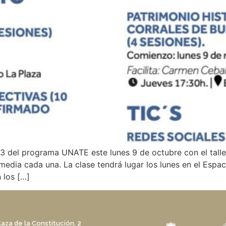
 del programa UNATE este lunes 9 de octubre con el taller
media cada una. La clase tendrá lugar los lunes en el Espaci
 los […]
laza de la Constitución, 2