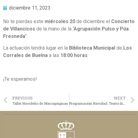
diciembre 11, 2023
No te pierdas este
miércoles 20
de diciembre el
Concierto
de Villancicos
de la mano de la
‘
Agrupación Pulso y Púa
Fresneda’
.
La actuación tendrá lugar en la
Biblioteca Municipal
de
Los
Corrales de Buelna
a las
18:00 horas
.
¡Te esperamos!
PREVIOUS
NEXT
Taller Navideño de Marcapáginas
Programación Navidad: Teatro Infantil