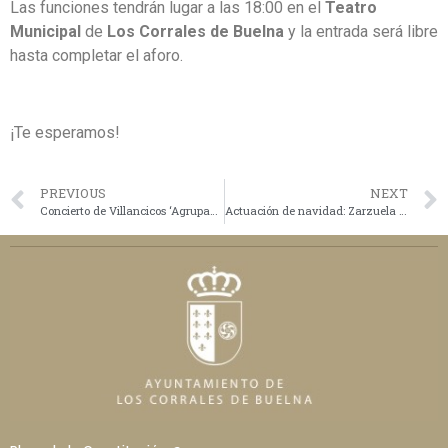
Las funciones tendrán lugar a las 18:00 en el
Teatro
Municipal
de
Los Corrales de Buelna
y la entrada será libre
hasta completar el aforo.
¡Te esperamos!
PREVIOUS
NEXT
Concierto de Villancicos ‘Agrupación Pulso y Púa Fresneda’
Actuación de navidad: Zarzuela de la mano de ‘Los amigos del arte de Cantabria’