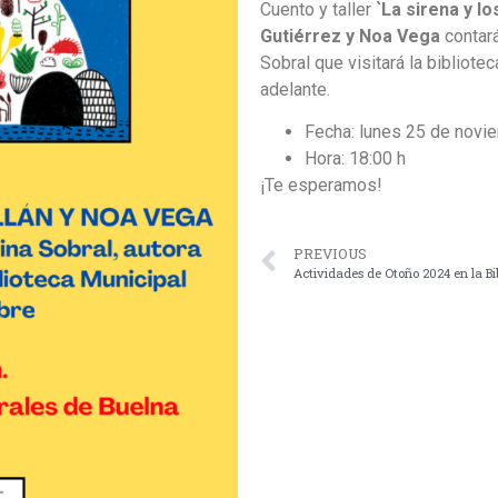
Cuento y taller
`La sirena y 
Gutiérrez y Noa Vega
contará
Sobral que visitará la bibliot
adelante.
Fecha: lunes 25 de novi
Hora: 18:00 h
¡Te esperamos!
PREVIOUS