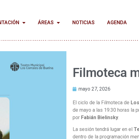
NTACIÓN
ÁREAS
NOTICIAS
AGENDA
Filmoteca m
mayo 27, 2026
El ciclo de la Filmoteca de
Los
de mayo a las 19:30 horas la p
por
Fabián Bielinsky
.
La sesión tendrá lugar en el
Te
dentro de la programación men