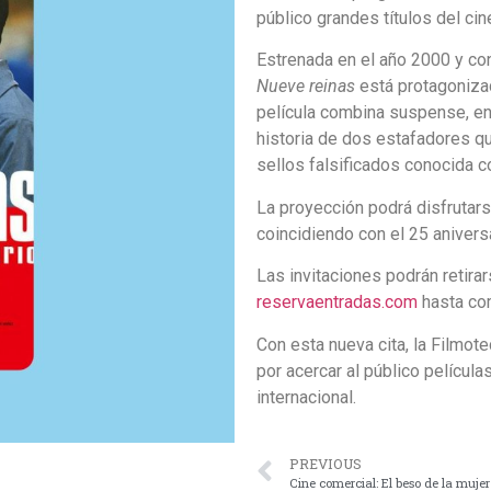
público grandes títulos del cin
Estrenada en el año 2000 y con
Nueve reinas
está protagoniza
película combina suspense, en
historia de dos estafadores qu
sellos falsificados conocida c
La proyección podrá disfrutar
coincidiendo con el 25 aniversa
Las invitaciones podrán retirar
reservaentradas.com
hasta com
Con esta nueva cita, la Filmote
por acercar al público película
internacional.
PREVIOUS
Cine comercial: El beso de la muje