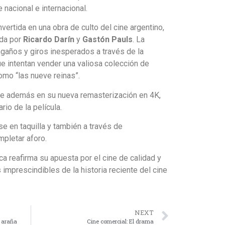
e nacional e internacional.
vertida en una obra de culto del cine argentino,
da por
Ricardo Darín
y
Gastón Pauls
. La
gaños y giros inesperados a través de la
e intentan vender una valiosa colección de
omo “las nueve reinas”.
se además en su nueva remasterización en 4K,
rio de la película.
se en taquilla y también a través de
pletar aforo.
ca reafirma su apuesta por el cine de calidad y
s imprescindibles de la historia reciente del cine
NEXT
r araña
Cine comercial: El drama