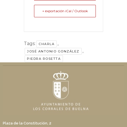
+ exportación iCal / Outlook
Tags:
,
CHARLA
,
JOSÉ ANTONIO GONZÁLEZ
PIEDRA ROSETTA
Plaza de la Constitución, 2