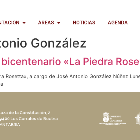
NTACIÓN
ÁREAS
NOTICIAS
AGENDA
tonio González
bicentenario «La Piedra Rose
a Rosetta», a cargo de José Antonio González Núñez Lunes,
na
laza de la Constitución, 2
9400 Los Corrales de Buelna
ANTABRIA