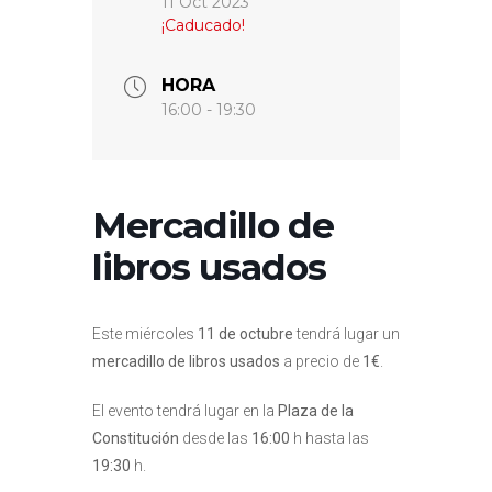
11 Oct 2023
¡Caducado!
HORA
16:00 - 19:30
Mercadillo de
libros usados
Este miércoles
11 de octubre
tendrá lugar un
mercadillo de libros usados
a precio de
1€
.
El evento tendrá lugar en la
Plaza de la
Constitución
desde las
16:00
h hasta las
19:30
h.