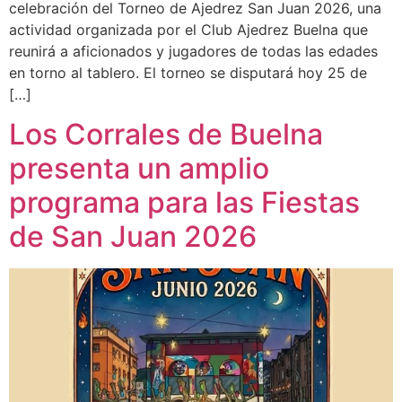
celebración del Torneo de Ajedrez San Juan 2026, una
actividad organizada por el Club Ajedrez Buelna que
reunirá a aficionados y jugadores de todas las edades
en torno al tablero. El torneo se disputará hoy 25 de
[…]
Los Corrales de Buelna
presenta un amplio
programa para las Fiestas
de San Juan 2026