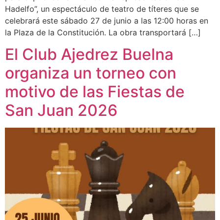
Hadelfo”, un espectáculo de teatro de títeres que se
celebrará este sábado 27 de junio a las 12:00 horas en
la Plaza de la Constitución. La obra transportará […]
El Club Ajedrez Buelna
organiza un torneo con
motivo de las Fiestas de
San Juan 2026