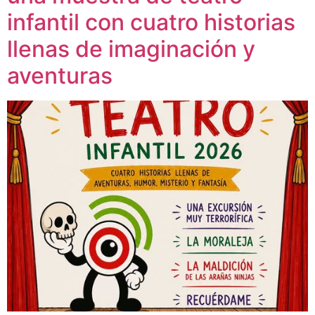
infantil con cuatro historias
llenas de imaginación y
aventuras