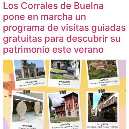
Los Corrales de Buelna
pone en marcha un
programa de visitas guiadas
gratuitas para descubrir su
patrimonio este verano