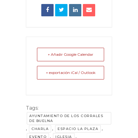
+ Añadir Google Calendar
+ exportación iCal / Outlook
Tags:
AYUNTAMIENTO DE LOS CORRALES
DE BUELNA
,
,
,
CHARLA
ESPACIO LA PLAZA
,
,
EVENTO
IGLESIA