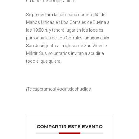
su labor de cooperación.
Se presentará la campaña número 65 de
Manos Unidas en Los Corrales de Buelna a
las
19:00 h
. y tendrá lugar en los locales
parroquiales de Los Corrales,
antiguo asilo
San José
, junto a la iglesia de San Vicente
Mártir. Sus voluntarios invitan a acudir a
todo el que quiera.
¡Te esperamos! #seintelashuellas
COMPARTIR ESTE EVENTO