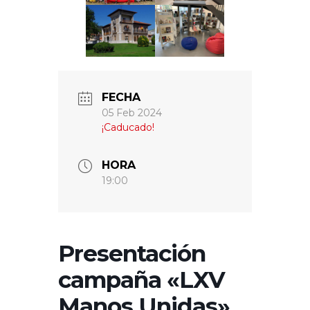
FECHA
05 Feb 2024
¡Caducado!
HORA
19:00
Presentación
campaña «LXV
Manos Unidas»