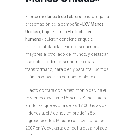
El próximo
lunes 5 de febrero
tendrá lugar la
presentación de la campaña
«LXV Manos
Unidas»
, bajo el lema
«El efecto ser
humano»
quieren concienciar que el
maltrato al planeta tiene consecuencias
mayores al otro lado del mundo, y destacar
ese doble poder del ser humano para
transformarlo, para bien y para mal. Somos
la única especie en cambiar el planeta.
El acto contará con el testimonio de vida el
misionero javeriano Robertus Kandi, nació
en Flores, que es una de las 17.000 islas de
Indonesia, el 7 de noviembre de 1988.
Ingresó con los Misioneros Javerianos en
2007 en Yogyakarta donde ha desarrollado