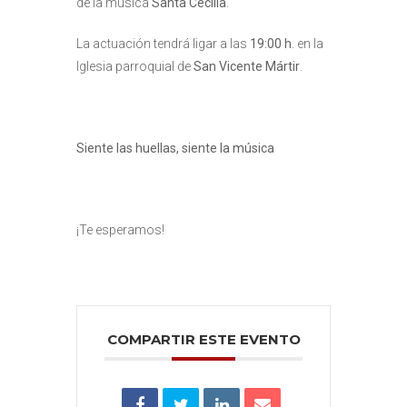
de la música
Santa Cecilia
.
La actuación tendrá ligar a las
19:00 h
. en la
Iglesia parroquial de
San Vicente Mártir
.
Siente las huellas, siente la música
¡Te esperamos!
COMPARTIR ESTE EVENTO