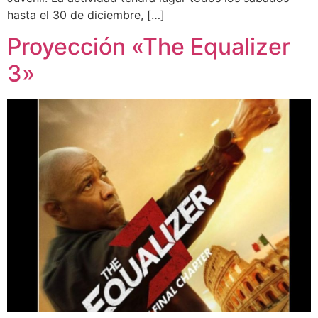
hasta el 30 de diciembre, […]
Proyección «The Equalizer
3»