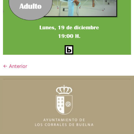
←
Anterior