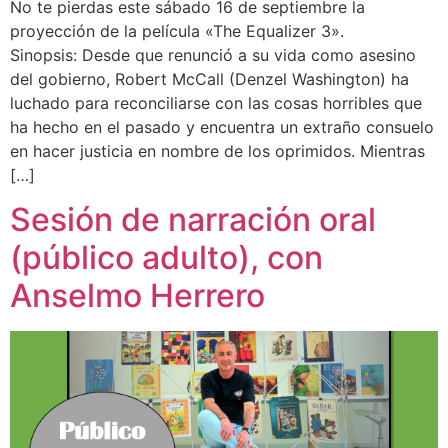
No te pierdas este sábado 16 de septiembre la
proyección de la película «The Equalizer 3».
Sinopsis: Desde que renunció a su vida como asesino
del gobierno, Robert McCall (Denzel Washington) ha
luchado para reconciliarse con las cosas horribles que
ha hecho en el pasado y encuentra un extraño consuelo
en hacer justicia en nombre de los oprimidos. Mientras
[…]
Sesión de narración oral
(público adulto), con
Anselmo Herrero