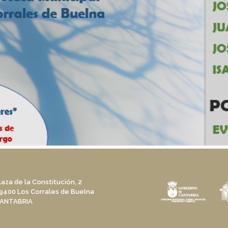
laza de la Constitución, 2
9400 Los Corrales de Buelna
ANTABRIA