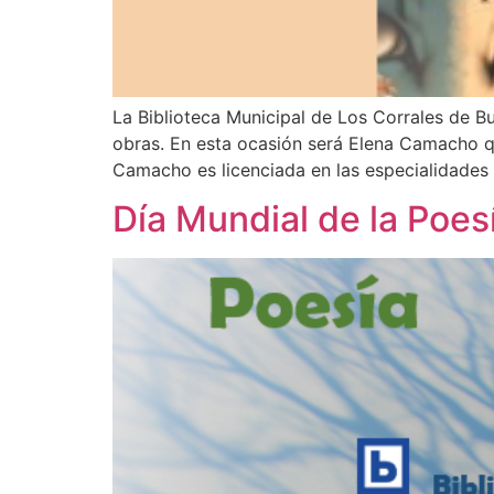
La Biblioteca Municipal de Los Corrales de B
obras. En esta ocasión será Elena Camacho qu
Camacho es licenciada en las especialidades
Día Mundial de la Poes