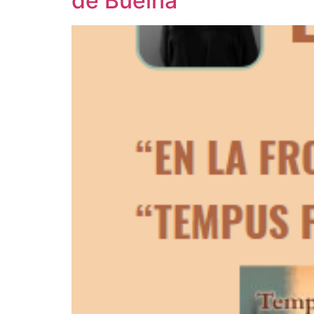
de Buelna