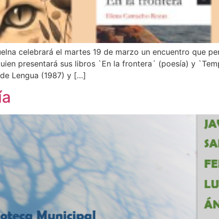
uelna celebrará el martes 19 de marzo un encuentro que per
ien presentará sus libros `En la frontera´ (poesía) y `Tem
 de Lengua (1987) y […]
ía