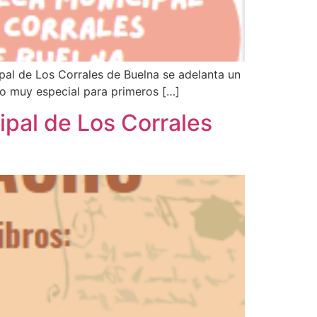
ipal de Los Corrales de Buelna se adelanta un
ibro muy especial para primeros […]
ipal de Los Corrales