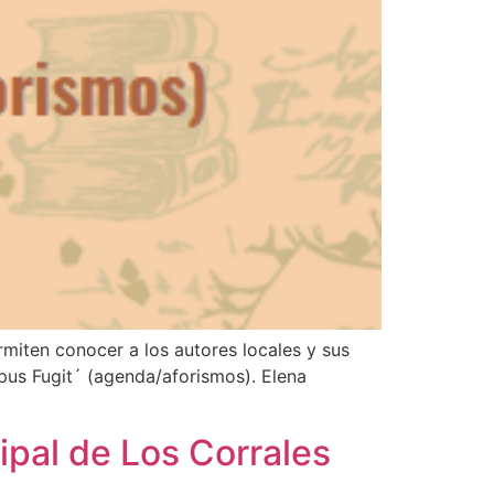
miten conocer a los autores locales y sus
pus Fugit´ (agenda/aforismos). Elena
ipal de Los Corrales