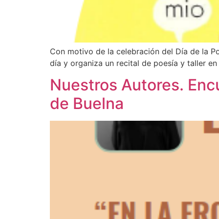
Con motivo de la celebración del Día de la P
día y organiza un recital de poesía y taller e
Nuestros Autores. Encu
de Buelna