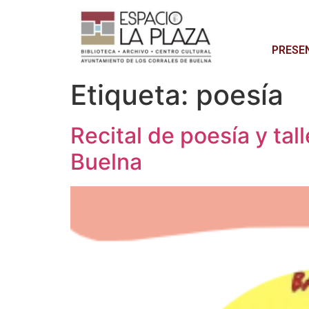
PRESE
Etiqueta:
poesía
Recital de poesía y tal
Buelna