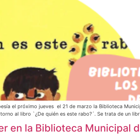
oesía el próximo jueves el 21 de marzo la Biblioteca Munic
n torno al libro `¿De quién es este rabo?´. Se trata de un l
ler en la Biblioteca Municipal 