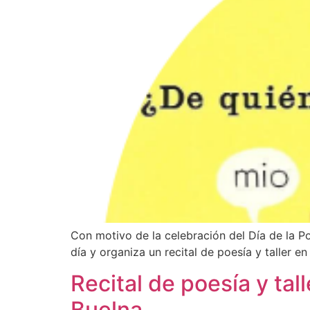
Con motivo de la celebración del Día de la P
día y organiza un recital de poesía y taller e
Recital de poesía y tal
Buelna