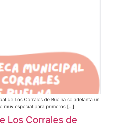
ipal de Los Corrales de Buelna se adelanta un
ibro muy especial para primeros […]
de Los Corrales de