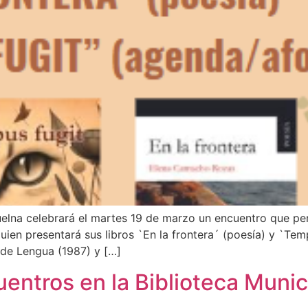
uelna celebrará el martes 19 de marzo un encuentro que per
ien presentará sus libros `En la frontera´ (poesía) y `Tem
 de Lengua (1987) y […]
entros en la Biblioteca Munic