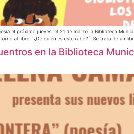
oesía el próximo jueves el 21 de marzo la Biblioteca Munic
n torno al libro `¿De quién es este rabo?´. Se trata de un l
entros en la Biblioteca Munic