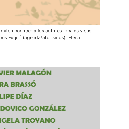
miten conocer a los autores locales y sus
pus Fugit´ (agenda/aforismos). Elena