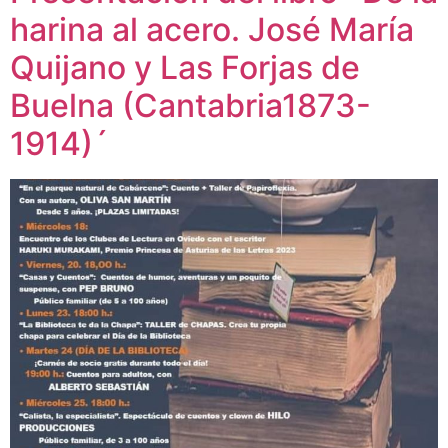
harina al acero. José María
Quijano y Las Forjas de
Buelna (Cantabria1873-
1914)´