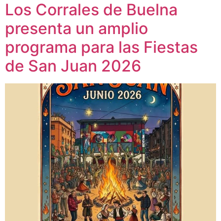
Los Corrales de Buelna
presenta un amplio
programa para las Fiestas
de San Juan 2026