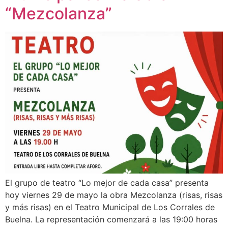
“Mezcolanza”
El grupo de teatro “Lo mejor de cada casa” presenta
hoy viernes 29 de mayo la obra Mezcolanza (risas, risas
y más risas) en el Teatro Municipal de Los Corrales de
Buelna. La representación comenzará a las 19:00 horas