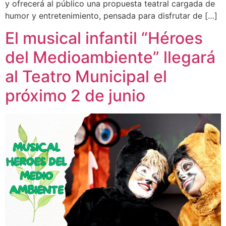
y ofrecerá al público una propuesta teatral cargada de
humor y entretenimiento, pensada para disfrutar de […]
El musical infantil “Héroes
del Medioambiente” llegará
al Teatro Municipal el
próximo 2 de junio