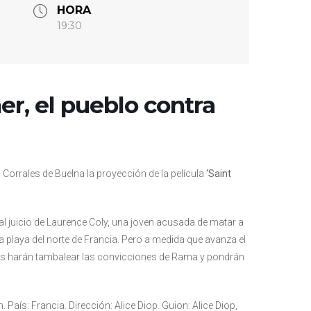
HORA
19:30
er, el pueblo contra
Corrales de Buelna la proyección de la película
‘Saint
al juicio de Laurence Coly, una joven acusada de matar a
a playa del norte de Francia. Pero a medida que avanza el
gos harán tambalear las convicciones de Rama y pondrán
 País: Francia. Dirección: Alice Diop. Guion: Alice Diop,