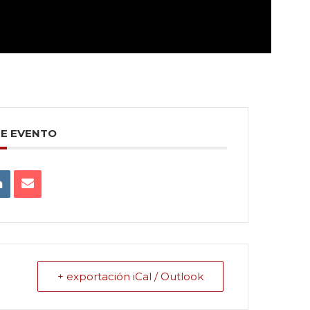
TE EVENTO
+ exportación iCal / Outlook