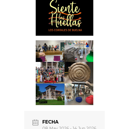
FECHA
08 May 2026
- 14 Jun 2026