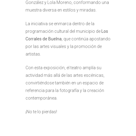
González y Lola Moreno, conformando una
muestra diversa en estilos y miradas.
La iniciativa se enmarca dentro de la
programación cultural del municipio de
Los
Corrales de Buelna
, que continúa apostando
por las artes visuales y la promoción de
artistas.
Con esta exposición, el teatro amplía su
actividad más allá de las artes escénicas,
convirtiéndose también en un espacio de
referencia para la fotografía y la creación
contemporánea.
¡No te lo pierdas!