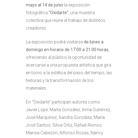
mayo al 14 de junio
la exposición
fotográfica
“Oxidarte”
, una muestra
colectiva que reúne el trabajo de distintos
creadores.
La exposición podrá visitarse
de lunes a
domingo en horario de 17:00 a 21:00 horas
,
ofreciendo al público la oportunidad de
acercarse a una propuesta artística que gira
en torno a la estética del paso del tiempo, las
texturas y la transformación de los
materiales.
En “Oxidarte” participan autores como
Javier Lope, Marta González, Inma Gutiérrez,
José Marquínez, Xandra González, María
José Santos, Silvia Ortiz, Rafael Alonso,
Marisa Cabezón, Alfonso Rozas, Nancy