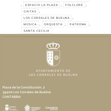
,
,
,
ESPACIO LA PLAZA
FOLCLORE
,
GAITAS
,
LOS CORRALES DE BUELNA
,
,
,
MÚSICA
ORQUESTA
PATRONA
SANTA CECILIA
Plaza de la Constitución, 2
39400 Los Corrales de Buelna
CANTABRIA